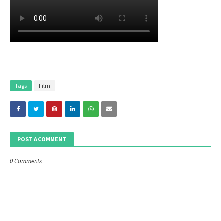
Tags
Film
POST A COMMENT
0 Comments