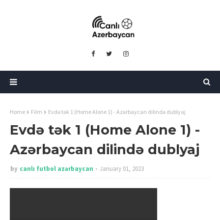
Home
Film
Evdə tək 1 (Home Alone 1) - Azərbaycan dilində dublyaj
Evdə tək 1 (Home Alone 1) -
Azərbaycan dilində dublyaj
by
canlı futbol azərbaycan
January 01, 2023