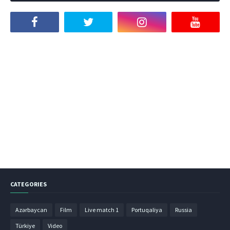
CATEGORIES
Azərbaycan
Film
Live match 1
Portuqaliya
Russia
Türkiye
Video