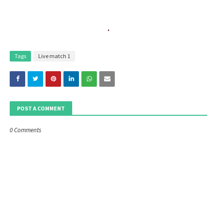
Tags
Live match 1
POST A COMMENT
0 Comments