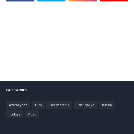
CATEGORIES
Azərbaycan
Film
Live match 1
Portuqaliya
Russia
Türkiye
Video