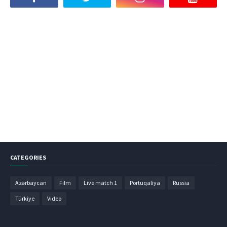
CATEGORIES
Azərbaycan
Film
Live match 1
Portuqaliya
Russia
Türkiye
Video