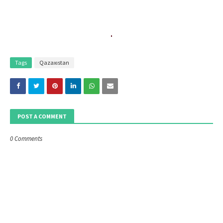
Tags
Qazaxıstan
POST A COMMENT
0 Comments