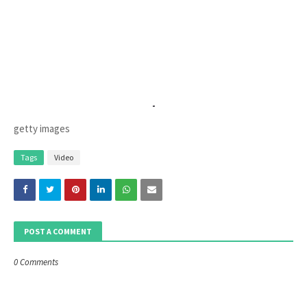
getty images
Tags
Video
POST A COMMENT
0 Comments