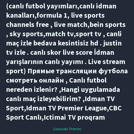
(canlı futbol yayımları,canlı idman
kanalları,formula 1, live sports
channels free , live match,bein sports
, sky sports,match tv,sport tv , canli
maç izle bedava kesintisiz hd . justin
tv izle . canlı skor live score İdman
yarışlarının canlı yayımı . Live stream
sport) Прямые трансляции футбола
смотреть онлайн , Canlı futbol
nereden izlenir? ,Hangi uygulamada
canlı maç izleyebilirim? ,Idman TV
Sport,Idman TV Premier League,CBC
Sport Canlı,Ictimai TV proqram
Gooyaabi Themes