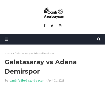
Home
Galatasaray vs Adana Demirspor
Galatasaray vs Adana
Demirspor
by
canlı futbol azərbaycan
April 01, 2023