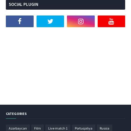
SOCIAL PLUGIN
CATEGORIES
Azərbaycan
Film
Live match 1
Portuqaliya
Russia