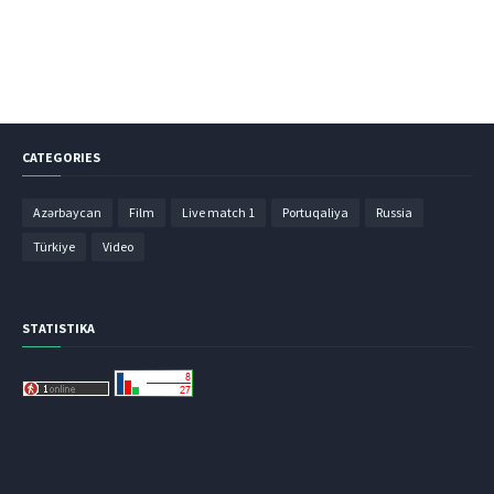
CATEGORIES
Azərbaycan
Film
Live match 1
Portuqaliya
Russia
Türkiye
Video
STATISTIKA