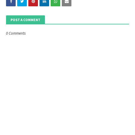
POST A COMMENT
0 Comments