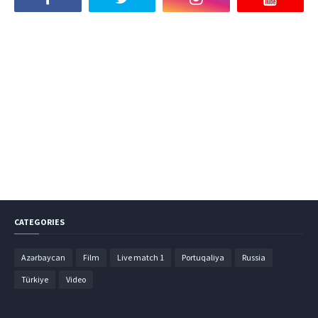
CATEGORIES
Azərbaycan
Film
Live match 1
Portuqaliya
Russia
Türkiye
Video