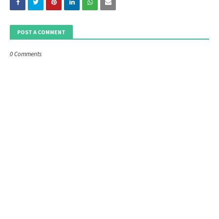
POST A COMMENT
0 Comments