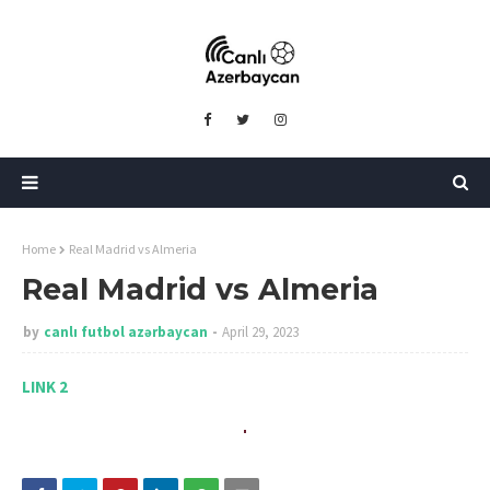
Home
Real Madrid vs Almeria
Real Madrid vs Almeria
by
canlı futbol azərbaycan
April 29, 2023
LINK 2