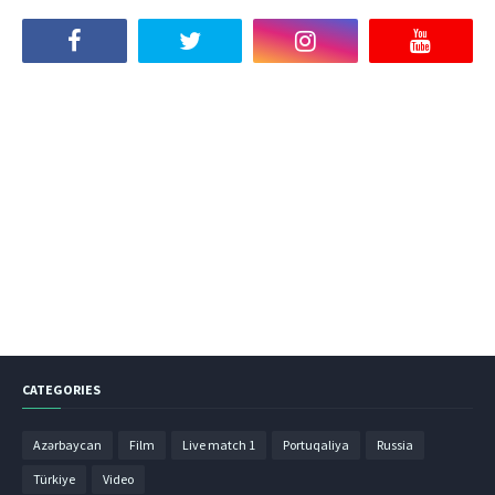
CATEGORIES
Azərbaycan
Film
Live match 1
Portuqaliya
Russia
Türkiye
Video