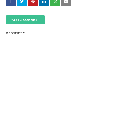
POST A COMMENT
0 Comments