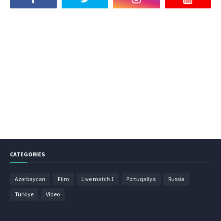
CATEGORIES
Azərbaycan
Film
Live match 1
Portuqaliya
Russia
Türkiye
Video