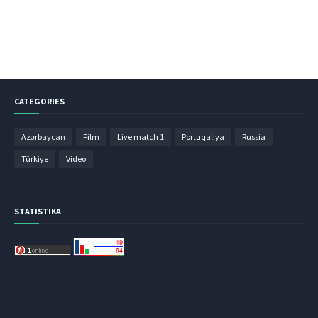
CATEGORIES
Azərbaycan
Film
Live match 1
Portuqaliya
Russia
Türkiye
Video
STATISTIKA