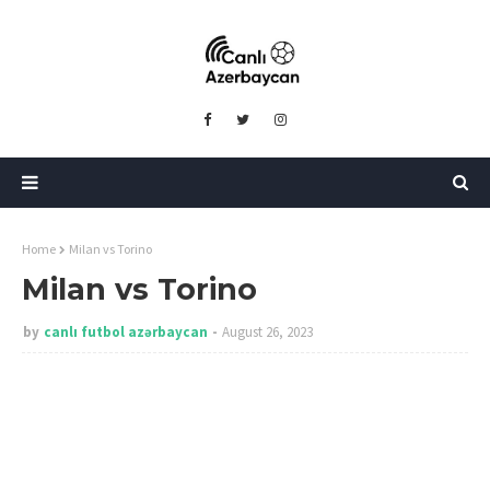
Home
Milan vs Torino
Milan vs Torino
by
canlı futbol azərbaycan
August 26, 2023