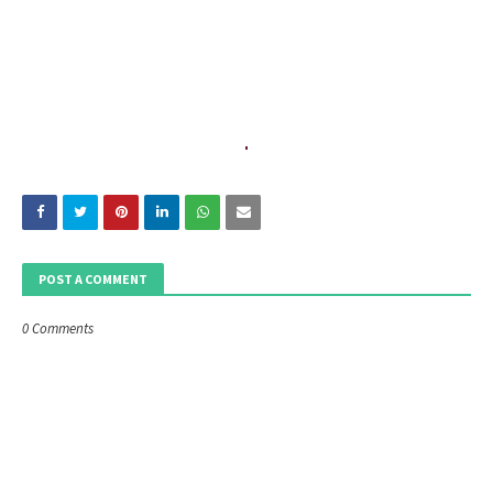
POST A COMMENT
0 Comments