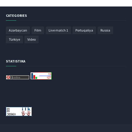
CATEGORIES
Azərbaycan
Film
Live match 1
Portuqaliya
Russia
Türkiye
Video
STATISTIKA