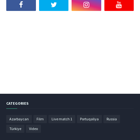
CATEGORIES
Azərbaycan
Film
Live match 1
Portuqaliya
Russia
Türkiye
Video