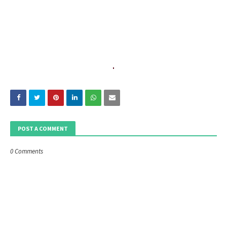
POST A COMMENT
0 Comments