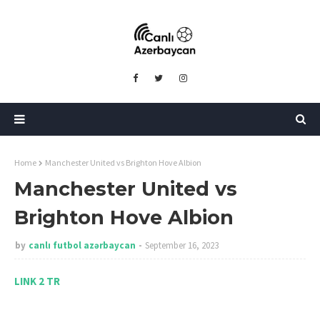
Home
Manchester United vs Brighton Hove Albion
Manchester United vs
Brighton Hove Albion
by
canlı futbol azərbaycan
September 16, 2023
LINK 2 TR