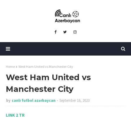
Home
West Ham United vs Manchester City
West Ham United vs
Manchester City
by
canlı futbol azərbaycan
September 16, 2023
LINK 2 TR