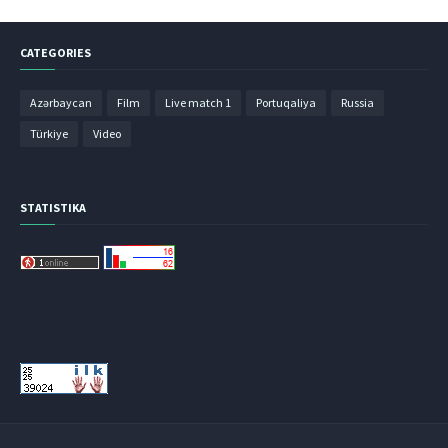
CATEGORIES
Azərbaycan
Film
Live match 1
Portuqaliya
Russia
Türkiye
Video
STATISTIKA