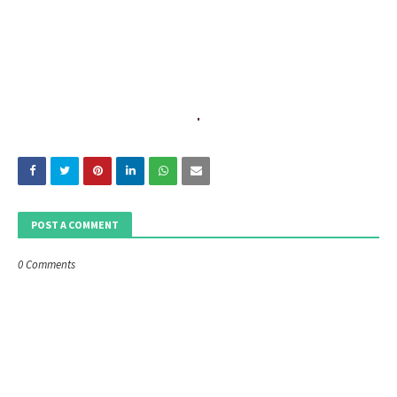
POST A COMMENT
0 Comments