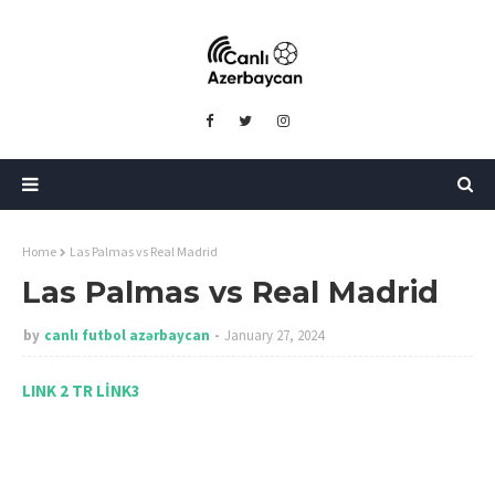
Home
Las Palmas vs Real Madrid
Las Palmas vs Real Madrid
by
canlı futbol azərbaycan
January 27, 2024
LINK 2 TR
LİNK3