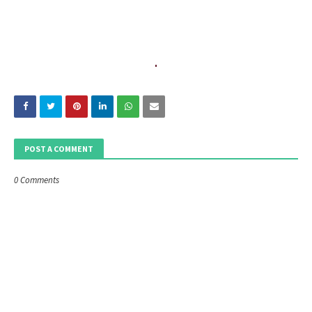
POST A COMMENT
0 Comments