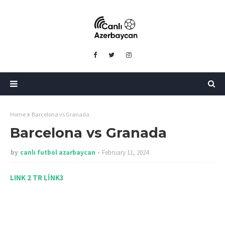
Home
Barcelona vs Granada
Barcelona vs Granada
by
canlı futbol azərbaycan
February 11, 2024
LINK 2 TR
LİNK3