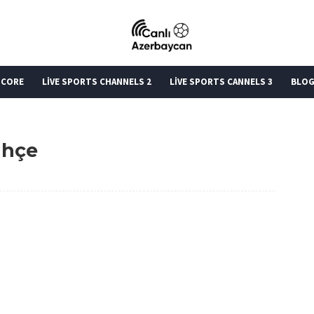
SCORE
LİVE SPORTS CHANNELS 2
LİVE SPORTS CANNELS 3
BLO
ahçe