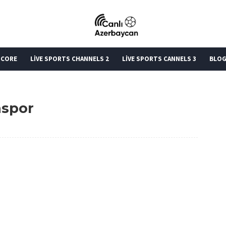
SCORE
LİVE SPORTS CHANNELS 2
LİVE SPORTS CANNELS 3
BLO
aspor