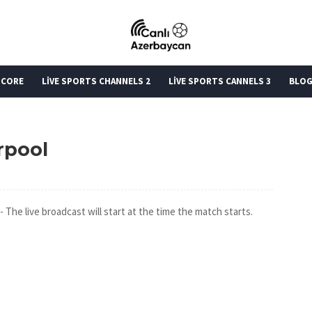
SCORE
LİVE SPORTS CHANNELS 2
LİVE SPORTS CANNELS 3
BLO
rpool
- The live broadcast will start at the time the match starts.