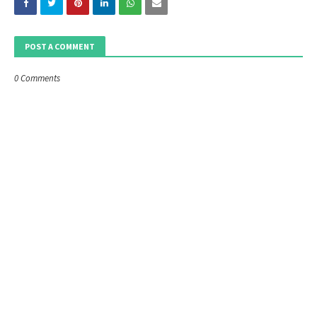
POST A COMMENT
0 Comments