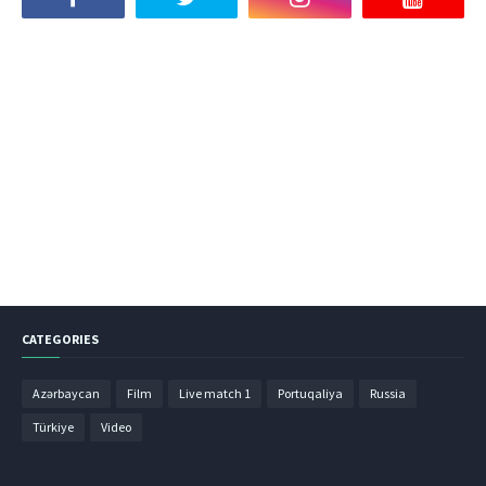
CATEGORIES
Azərbaycan
Film
Live match 1
Portuqaliya
Russia
Türkiye
Video